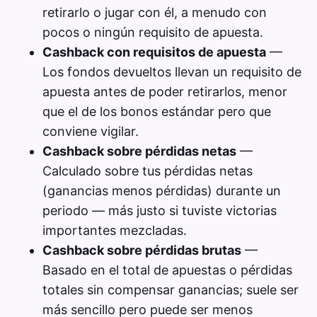
retirarlo o jugar con él, a menudo con
pocos o ningún requisito de apuesta.
Cashback con requisitos de apuesta
—
Los fondos devueltos llevan un requisito de
apuesta antes de poder retirarlos, menor
que el de los bonos estándar pero que
conviene vigilar.
Cashback sobre pérdidas netas
—
Calculado sobre tus pérdidas netas
(ganancias menos pérdidas) durante un
periodo — más justo si tuviste victorias
importantes mezcladas.
Cashback sobre pérdidas brutas
—
Basado en el total de apuestas o pérdidas
totales sin compensar ganancias; suele ser
más sencillo pero puede ser menos