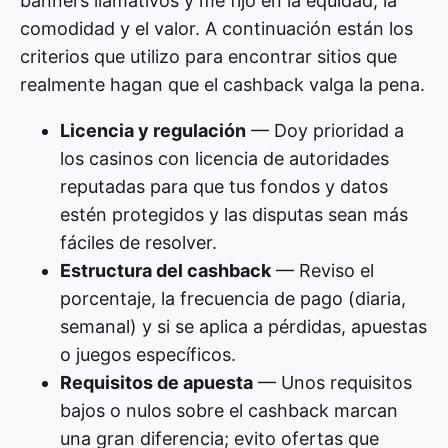
banners llamativos y me fijo en la equidad, la
comodidad y el valor. A continuación están los
criterios que utilizo para encontrar sitios que
realmente hagan que el cashback valga la pena.
Licencia y regulación
— Doy prioridad a
los casinos con licencia de autoridades
reputadas para que tus fondos y datos
estén protegidos y las disputas sean más
fáciles de resolver.
Estructura del cashback
— Reviso el
porcentaje, la frecuencia de pago (diaria,
semanal) y si se aplica a pérdidas, apuestas
o juegos específicos.
Requisitos de apuesta
— Unos requisitos
bajos o nulos sobre el cashback marcan
una gran diferencia; evito ofertas que