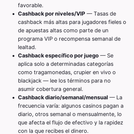
favorable.
Cashback por niveles/VIP
— Tasas de
cashback más altas para jugadores fieles o
de apuestas altas como parte de un
programa VIP o recompensa semanal de
lealtad.
Cashback específico por juego
— Se
aplica solo a determinadas categorías
como tragamonedas, crupier en vivo o
blackjack — lee los términos para no
asumir cobertura general.
Cashback diario/semanal/mensual
— La
frecuencia varía: algunos casinos pagan a
diario, otros semanal o mensualmente, lo
que afecta el flujo de efectivo y la rapidez
con la que recibes el dinero.