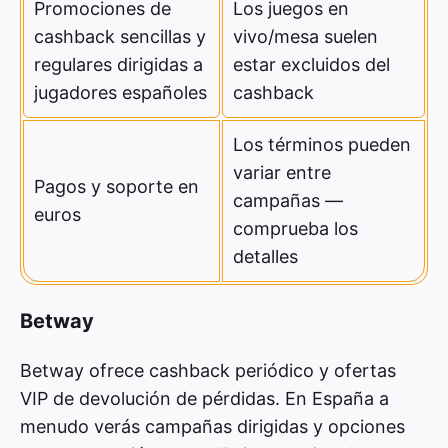
Promociones de
Los juegos en
cashback sencillas y
vivo/mesa suelen
regulares dirigidas a
estar excluidos del
jugadores españoles
cashback
Los términos pueden
variar entre
Pagos y soporte en
campañas —
euros
comprueba los
detalles
Betway
Betway ofrece cashback periódico y ofertas
VIP de devolución de pérdidas. En España a
menudo verás campañas dirigidas y opciones