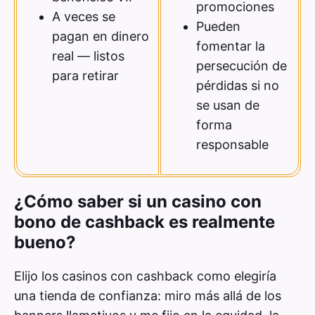
promociones
A veces se
Pueden
pagan en dinero
fomentar la
real — listos
persecución de
para retirar
pérdidas si no
se usan de
forma
responsable
¿Cómo saber si un casino con
bono de cashback es realmente
bueno?
Elijo los casinos con cashback como elegiría
una tienda de confianza: miro más allá de los