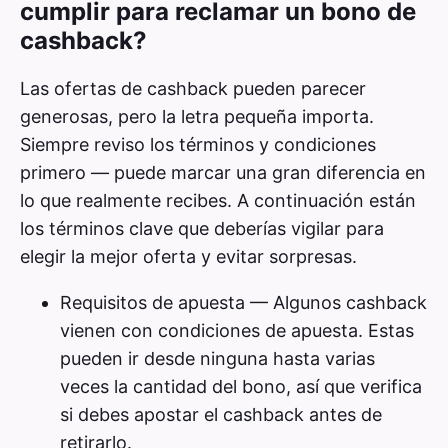
cumplir para reclamar un bono de
cashback?
Las ofertas de cashback pueden parecer
generosas, pero la letra pequeña importa.
Siempre reviso los términos y condiciones
primero — puede marcar una gran diferencia en
lo que realmente recibes. A continuación están
los términos clave que deberías vigilar para
elegir la mejor oferta y evitar sorpresas.
Requisitos de apuesta — Algunos cashback
vienen con condiciones de apuesta. Estas
pueden ir desde ninguna hasta varias
veces la cantidad del bono, así que verifica
si debes apostar el cashback antes de
retirarlo.