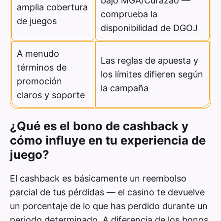
bajo MGA/Curazao —
amplia cobertura
comprueba la
de juegos
disponibilidad de DGOJ
A menudo
Las reglas de apuesta y
términos de
los límites difieren según
promoción
la campaña
claros y soporte
¿Qué es el bono de cashback y
cómo influye en tu experiencia de
juego?
El cashback es básicamente un reembolso
parcial de tus pérdidas — el casino te devuelve
un porcentaje de lo que has perdido durante un
periodo determinado. A diferencia de los bonos