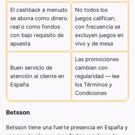
El cashback a menudo
No todos los
se abona como dinero
juegos califican;
real o como fondos
con frecuencia se
con bajo requisito de
excluyen juegos en
apuesta
vivo y de mesa
Las promociones
Buen servicio de
cambian con
atención al cliente en
regularidad — lee
España
los Términos y
Condiciones
Betsson
Betsson tiene una fuerte presencia en España y