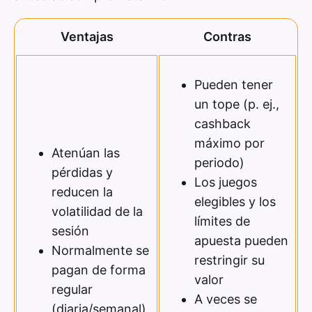
Ventajas
Contras
Pueden tener
un tope (p. ej.,
cashback
máximo por
Atenúan las
periodo)
pérdidas y
Los juegos
reducen la
elegibles y los
volatilidad de la
límites de
sesión
apuesta pueden
Normalmente se
restringir su
pagan de forma
valor
regular
A veces se
(diaria/semanal),