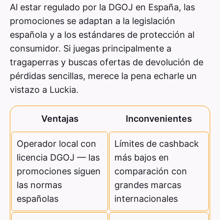
Al estar regulado por la DGOJ en España, las
promociones se adaptan a la legislación
española y a los estándares de protección al
consumidor. Si juegas principalmente a
tragaperras y buscas ofertas de devolución de
pérdidas sencillas, merece la pena echarle un
vistazo a Luckia.
Ventajas
Inconvenientes
Operador local con
Límites de cashback
licencia DGOJ — las
más bajos en
promociones siguen
comparación con
las normas
grandes marcas
españolas
internacionales