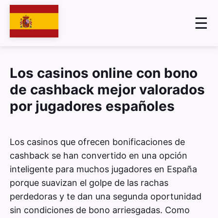
Los casinos online con bono
de cashback mejor valorados
por jugadores españoles
Los casinos que ofrecen bonificaciones de
cashback se han convertido en una opción
inteligente para muchos jugadores en España
porque suavizan el golpe de las rachas
perdedoras y te dan una segunda oportunidad
sin condiciones de bono arriesgadas. Como