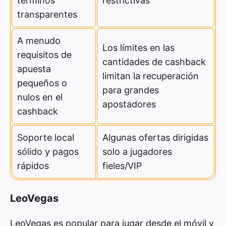
términos
restrictivas
transparentes
A menudo
Los límites en las
requisitos de
cantidades de cashback
apuesta
limitan la recuperación
pequeños o
para grandes
nulos en el
apostadores
cashback
Soporte local
Algunas ofertas dirigidas
sólido y pagos
solo a jugadores
rápidos
fieles/VIP
LeoVegas
LeoVegas es popular para jugar desde el móvil y