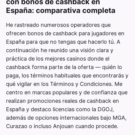
con bonos de cashback en
España: comparativa completa
He rastreado numerosos operadores que
ofrecen bonos de cashback para jugadores en
España para que no tengas que hacerlo tú. A
continuación he reunido una visión clara y
práctica de los mejores casinos donde el
cashback forma parte de la oferta — quién lo
paga, los términos habituales que encontrarás y
qué vigilar en los Términos y Condiciones. Me
centro en marcas populares y de confianza que
realizan promociones reales de cashback en
España y destaco licencias como la DGOJ,
además de opciones internacionales bajo MGA,
Curazao o incluso Anjouan cuando procede.