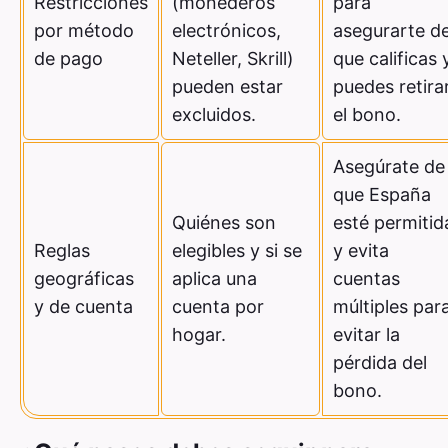
Restricciones
(monederos
para
por método
electrónicos,
asegurarte d
de pago
Neteller, Skrill)
que calificas 
pueden estar
puedes retira
excluidos.
el bono.
Asegúrate de
que España
Quiénes son
esté permitid
Reglas
elegibles y si se
y evita
geográficas
aplica una
cuentas
y de cuenta
cuenta por
múltiples par
hogar.
evitar la
pérdida del
bono.