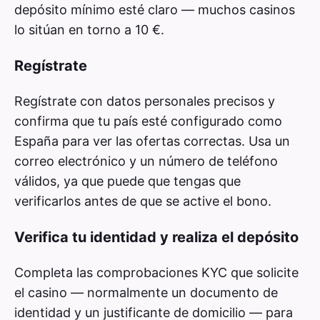
depósito mínimo esté claro — muchos casinos
lo sitúan en torno a 10 €.
Regístrate
Regístrate con datos personales precisos y
confirma que tu país esté configurado como
España para ver las ofertas correctas. Usa un
correo electrónico y un número de teléfono
válidos, ya que puede que tengas que
verificarlos antes de que se active el bono.
Verifica tu identidad y realiza el depósito
Completa las comprobaciones KYC que solicite
el casino — normalmente un documento de
identidad y un justificante de domicilio — para