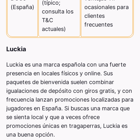
(típico;
(España)
ocasionales para
consulta los
clientes
T&C
frecuentes
actuales)
Luckia
Luckia es una marca española con una fuerte
presencia en locales físicos y online. Sus
paquetes de bienvenida suelen combinar
igualaciones de depósito con giros gratis, y con
frecuencia lanzan promociones localizadas para
jugadores en España. Si buscas una marca que
se sienta local y que a veces ofrece
promociones únicas en tragaperras, Luckia es
una buena opción.