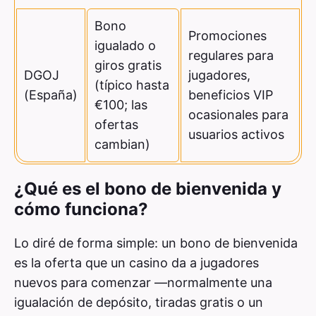
Bono
Promociones
igualado o
regulares para
giros gratis
DGOJ
jugadores,
(típico hasta
(España)
beneficios VIP
€100; las
ocasionales para
ofertas
usuarios activos
cambian)
¿Qué es el bono de bienvenida y
cómo funciona?
Lo diré de forma simple: un bono de bienvenida
es la oferta que un casino da a jugadores
nuevos para comenzar —normalmente una
igualación de depósito, tiradas gratis o un