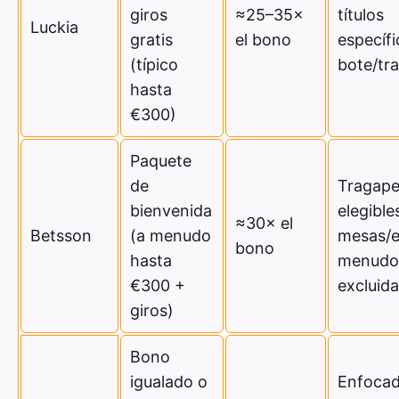
giros
≈25–35×
títulos
Luckia
gratis
el bono
específ
(típico
bote/tr
hasta
€300)
Paquete
de
Tragape
bienvenida
elegible
≈30× el
Betsson
(a menudo
mesas/e
bono
hasta
menudo
€300 +
excluid
giros)
Bono
igualado o
Enfocad