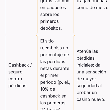
gratis. Común
tragamonedas
en paquetes
como de mesa.
sobre los
primeros
depósitos.
El sitio
reembolsa un
Atenúa las
porcentaje de
pérdidas
las pérdidas
Cashback /
iniciales; da
netas durante
seguro
una sensación
el primer
contra
de mayor
periodo (p. ej.,
pérdidas
seguridad al
10% de
probar un
cashback en
casino nuevo.
las primeras
24 horas).