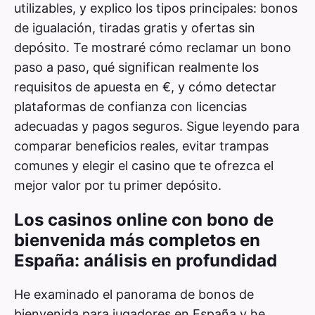
utilizables, y explico los tipos principales: bonos
de igualación, tiradas gratis y ofertas sin
depósito. Te mostraré cómo reclamar un bono
paso a paso, qué significan realmente los
requisitos de apuesta en €, y cómo detectar
plataformas de confianza con licencias
adecuadas y pagos seguros. Sigue leyendo para
comparar beneficios reales, evitar trampas
comunes y elegir el casino que te ofrezca el
mejor valor por tu primer depósito.
Los casinos online con bono de
bienvenida más completos en
España: análisis en profundidad
He examinado el panorama de bonos de
bienvenida para jugadores en España y he