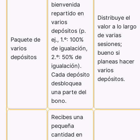
bienvenida
repartido en
Distribuye el
varios
valor a lo largo
depósitos (p.
de varias
Paquete de
ej., 1.º: 100%
sesiones;
varios
de igualación,
bueno si
depósitos
2.º: 50% de
planeas hacer
igualación).
varios
Cada depósito
depósitos.
desbloquea
una parte del
bono.
Recibes una
pequeña
cantidad en