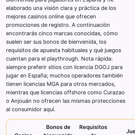
elaborado una visión clara y práctica de los
mejores casinos online que ofrecen
promociones de registro. A continuación
encontrarás cinco marcas conocidas, cómo
suelen ser sus bonos de bienvenida, los
requisitos de apuesta habituales y qué juegos
cuentan para el playthrough. Nota rápida:
siempre preferir sitios con licencia DGOJ para
jugar en España; muchos operadores también
tienen licencias MGA para otros mercados,
mientras que licencias offshore como Curazao
o Anjouán no ofrecen las mismas protecciones
al consumidor aquí.
Bonos de
Requisitos
Ju