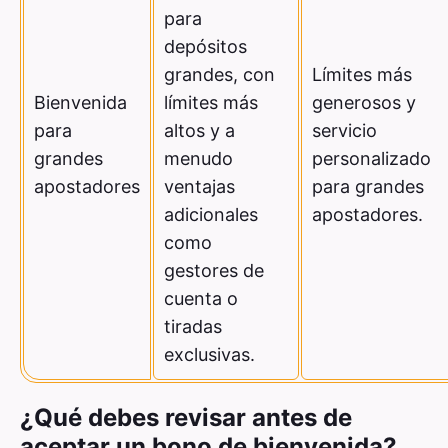
para
depósitos
grandes, con
Límites más
Bienvenida
límites más
generosos y
para
altos y a
servicio
grandes
menudo
personalizado
apostadores
ventajas
para grandes
adicionales
apostadores.
como
gestores de
cuenta o
tiradas
exclusivas.
¿Qué debes revisar antes de
aceptar un bono de bienvenida?