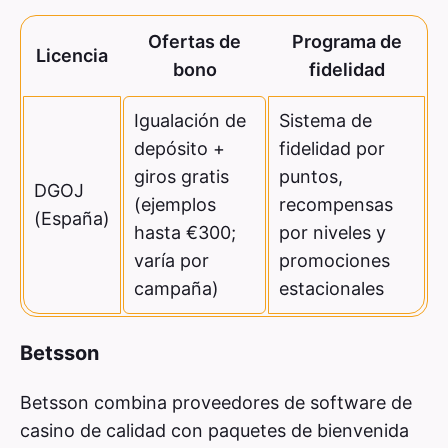
Ofertas de
Programa de
Licencia
bono
fidelidad
Igualación de
Sistema de
depósito +
fidelidad por
giros gratis
puntos,
DGOJ
(ejemplos
recompensas
(España)
hasta €300;
por niveles y
varía por
promociones
campaña)
estacionales
Betsson
Betsson combina proveedores de software de
casino de calidad con paquetes de bienvenida