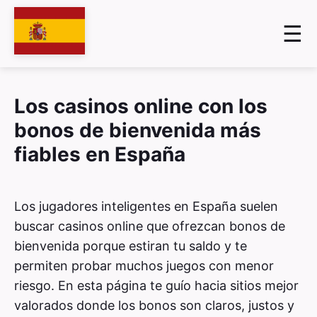
Los casinos online con los
bonos de bienvenida más
fiables en España
Los jugadores inteligentes en España suelen
buscar casinos online que ofrezcan bonos de
bienvenida porque estiran tu saldo y te
permiten probar muchos juegos con menor
riesgo. En esta página te guío hacia sitios mejor
valorados donde los bonos son claros, justos y