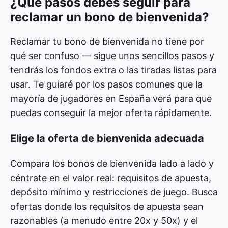
¿Qué pasos debes seguir para
reclamar un bono de bienvenida?
Reclamar tu bono de bienvenida no tiene por
qué ser confuso — sigue unos sencillos pasos y
tendrás los fondos extra o las tiradas listas para
usar. Te guiaré por los pasos comunes que la
mayoría de jugadores en España verá para que
puedas conseguir la mejor oferta rápidamente.
Elige la oferta de bienvenida adecuada
Compara los bonos de bienvenida lado a lado y
céntrate en el valor real: requisitos de apuesta,
depósito mínimo y restricciones de juego. Busca
ofertas donde los requisitos de apuesta sean
razonables (a menudo entre 20x y 50x) y el